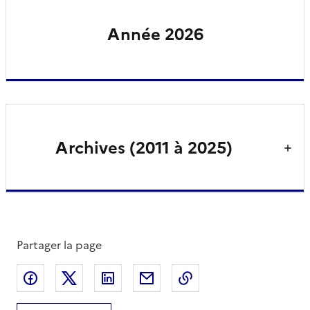
Année 2026
Archives (2011 à 2025)
Partager la page
Partager sur Facebook
Partager sur X
Partager sur LinkedIn
Partager par email
Copier le lien de la 