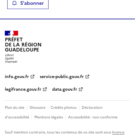
S'abonner
PRÉFET
DE LA RÉGION
GUADELOUPE
info.gouv.fr
service-public.gouv.fr
legifrance.gouv.fr
data.gouv.fr
Plan du site
Glossaire
Crédits photos
Déclaration
d’accessibilité
Mentions légales
Accessibilité : non conforme
Sauf mention contraire, tous les contenus de ce site sont sous
licence