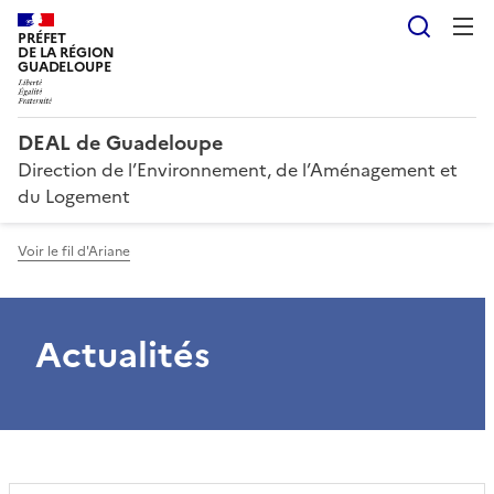
Reche
PRÉFET
DE LA RÉGION
GUADELOUPE
DEAL de Guadeloupe
Direction de l’Environnement, de l’Aménagement et
du Logement
Voir le fil d'Ariane
Actualités