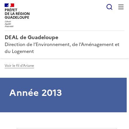
Reche
PRÉFET
DE LA RÉGION
GUADELOUPE
DEAL de Guadeloupe
Direction de l’Environnement, de l’Aménagement et
du Logement
Voir le fil d'Ariane
Année 2013