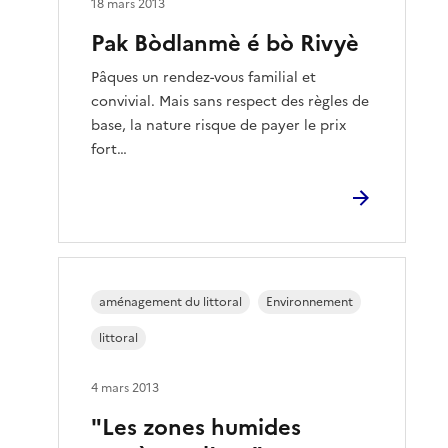
18 mars 2013
Pak Bòdlanmè é bò Rivyè
Pâques un rendez-vous familial et
convivial. Mais sans respect des règles de
base, la nature risque de payer le prix
fort…
aménagement du littoral
Environnement
littoral
4 mars 2013
"Les zones humides