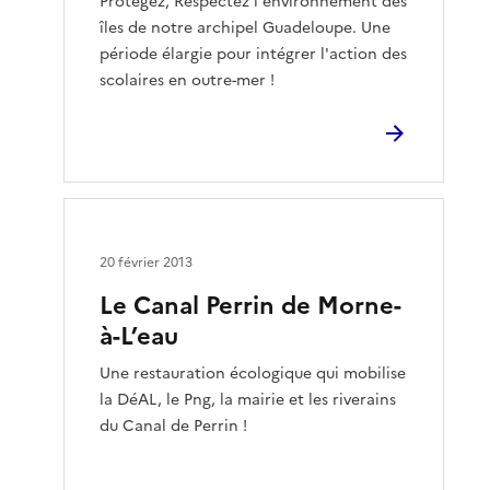
Protégez, Respectez l'environnement des
îles de notre archipel Guadeloupe. Une
période élargie pour intégrer l'action des
scolaires en outre-mer !
20 février 2013
Le Canal Perrin de Morne-
à-L’eau
Une restauration écologique qui mobilise
la DéAL, le Png, la mairie et les riverains
du Canal de Perrin !