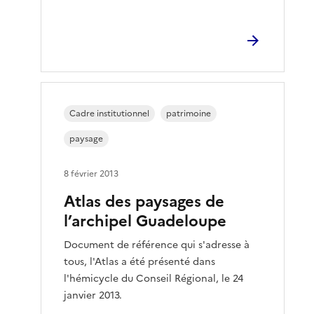
Cadre institutionnel
patrimoine
paysage
8 février 2013
Atlas des paysages de
l’archipel Guadeloupe
Document de référence qui s'adresse à
tous, l'Atlas a été présenté dans
l'hémicycle du Conseil Régional, le 24
janvier 2013.