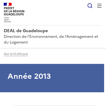
Reche
PRÉFET
DE LA RÉGION
GUADELOUPE
DEAL de Guadeloupe
Direction de l’Environnement, de l’Aménagement et
du Logement
Voir le fil d'Ariane
Année 2013