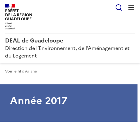
Reche
PRÉFET
DE LA RÉGION
GUADELOUPE
DEAL de Guadeloupe
Direction de l’Environnement, de l’Aménagement et
du Logement
Voir le fil d'Ariane
Année 2017