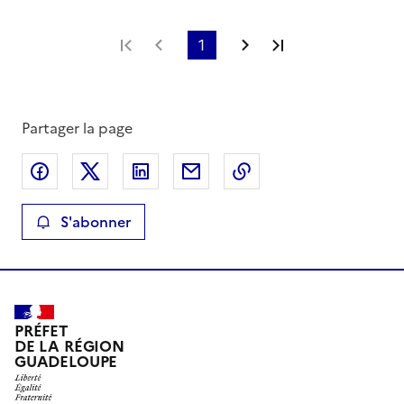
Première page
Page précédente
1
Page suivante
Dernière page
Partager la page
Partager sur Facebook
Partager sur X
Partager sur LinkedIn
Partager par email
Copier le lien de la 
S'abonner
PRÉFET
DE LA RÉGION
GUADELOUPE