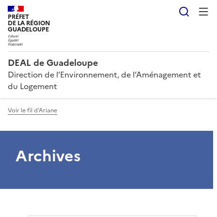
Reche
PRÉFET
DE LA RÉGION
GUADELOUPE
DEAL de Guadeloupe
Direction de l’Environnement, de l’Aménagement et
du Logement
Voir le fil d'Ariane
Archives