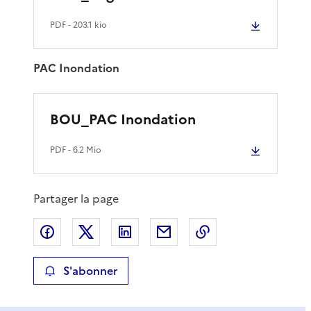
PDF
- 203.1 kio
PAC Inondation
BOU_PAC Inondation
PDF
- 6.2 Mio
Partager la page
Partager sur Facebook
Partager sur X
Partager sur LinkedIn
Partager par email
Copier le lien de 
S'abonner