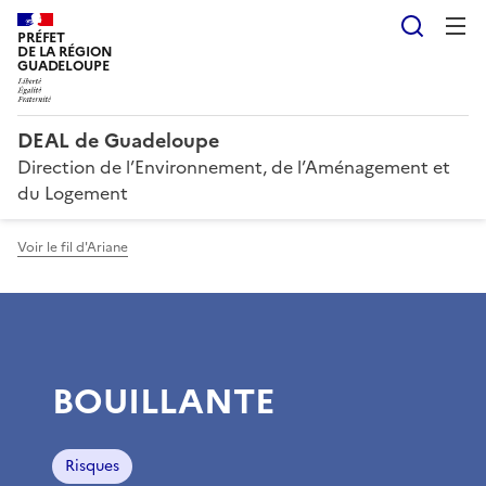
Reche
PRÉFET
DE LA RÉGION
GUADELOUPE
DEAL de Guadeloupe
Direction de l’Environnement, de l’Aménagement et
du Logement
Voir le fil d'Ariane
BOUILLANTE
Risques