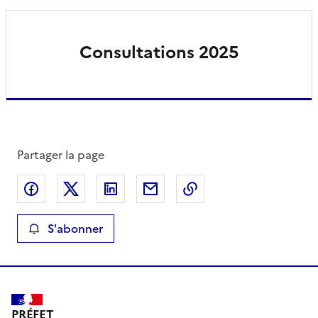
Consultations 2025
Partager la page
Partager sur Facebook
Partager sur X
Partager sur LinkedIn
Partager par email
Copier le lien de la 
S'abonner
PRÉFET