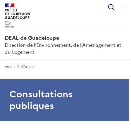
Reche
PRÉFET
DE LA RÉGION
GUADELOUPE
DEAL de Guadeloupe
Direction de l’Environnement, de l’Aménagement et
du Logement
Voir le fil d'Ariane
Consultations
publiques