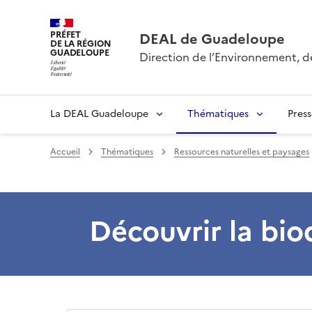
PRÉFET
DEAL de Guadeloupe
DE LA RÉGION
GUADELOUPE
Direction de l’Environnement, 
La DEAL Guadeloupe
Thématiques
Pres
Accueil
Thématiques
Ressources naturelles et paysages
Découvrir la bi