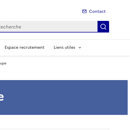
Contact
cherche
Recherch
Espace recrutement
Liens utiles
oupe
e