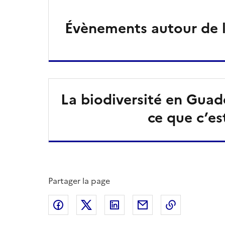
Évènements autour de l
La biodiversité en Guad
ce que c’es
Partager la page
Partager sur Facebook
Partager sur X
Partager sur LinkedIn
Partager par email
Copier le l