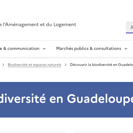
de l’Aménagement et du Logement
Re
se & communication
Marchés publics & consultations
Biodiversité et espaces naturels
Découvrir la biodiversité en Guadel
odiversité en Guadeloup