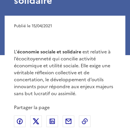
solidaire
Publié le 15/04/2021
L’
économie sociale et solidaire
est relative à
l’écocitoyenneté qui concilie activité
économique et utilité sociale. Elle exige une
véritable réflexion collective et de
concertation, le développement d’outils
innovants pour répondre aux enjeux majeurs
sans but lucratif ou assimilé.
Partager la page
Partager sur Facebook
Partager sur X
Partager sur LinkedIn
Partager par email
Copier le lien de 