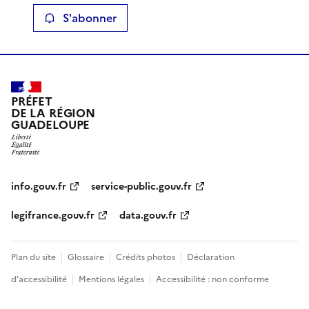
S'abonner
PRÉFET
DE LA RÉGION
GUADELOUPE
info.gouv.fr
service-public.gouv.fr
legifrance.gouv.fr
data.gouv.fr
Plan du site
Glossaire
Crédits photos
Déclaration
d’accessibilité
Mentions légales
Accessibilité : non conforme