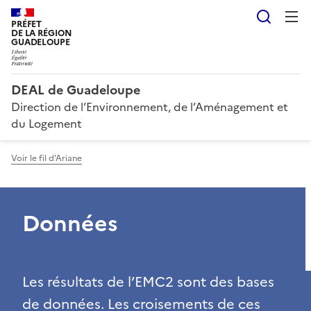
Reche
PRÉFET
DE LA RÉGION
GUADELOUPE
DEAL de Guadeloupe
Direction de l’Environnement, de l’Aménagement et
du Logement
Voir le fil d'Ariane
Données
Les résultats de l’EMC2 sont des bases
de données. Les croisements de ces