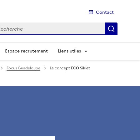
Contact
cherche
Recherch
Espace recrutement
Liens utiles
Focus Guadeloupe
Le concept ECO Siklet