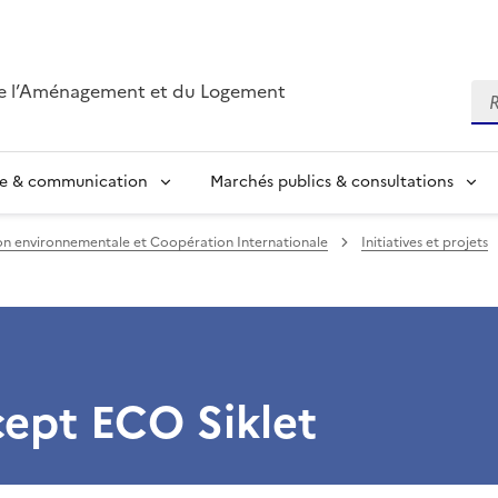
de l’Aménagement et du Logement
Re
se & communication
Marchés publics & consultations
n environnementale et Coopération Internationale
Initiatives et projets
ept ECO Siklet