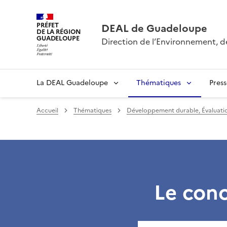
PRÉFET
DEAL de Guadeloupe
DE LA RÉGION
GUADELOUPE
Direction de l’Environnement, 
La DEAL Guadeloupe
Thématiques
Pres
Accueil
Thématiques
Développement durable, Évaluatio
Le conc