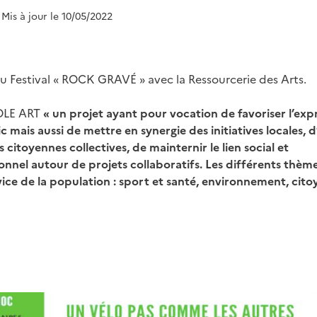
 Mis à jour le 10/05/2022
au Festival « ROCK GRAVÉ » avec la Ressourcerie des Arts.
LE ART
« un projet ayant pour vocation de favoriser l’exp
ic mais aussi de mettre en synergie des initiatives locales,
citoyennes collectives, de mainternir le lien social et
onnel autour de projets collaboratifs. Les différents thèm
vice de la population : sport et santé, environnement, cito