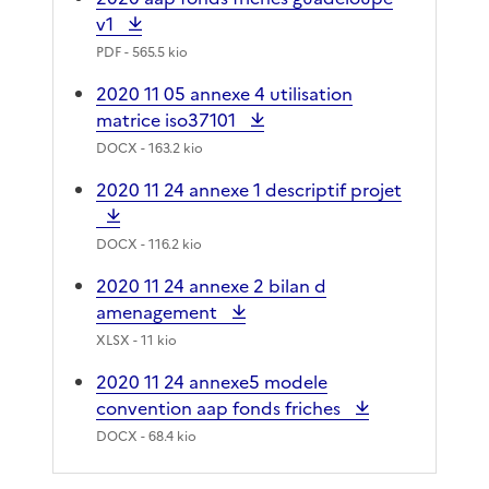
v1
PDF
- 565.5 kio
2020 11 05 annexe 4 utilisation
matrice iso37101
DOCX
- 163.2 kio
2020 11 24 annexe 1 descriptif projet
DOCX
- 116.2 kio
2020 11 24 annexe 2 bilan d
amenagement
XLSX
- 11 kio
2020 11 24 annexe5 modele
convention aap fonds friches
DOCX
- 68.4 kio