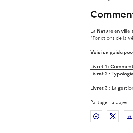
Comment 
La Nature en ville 
"Fonctions de la vé
Voici un guide pou
Livret 1 : Comment 
Livret 2 : Typologi
Livret 3 : La gesti
Partager la page
Partager sur
Partag