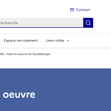
Contact
cherche
Recherch
Espace recrutement
Liens utiles
ille : mise en oeuvre en Guadeloupe
n oeuvre