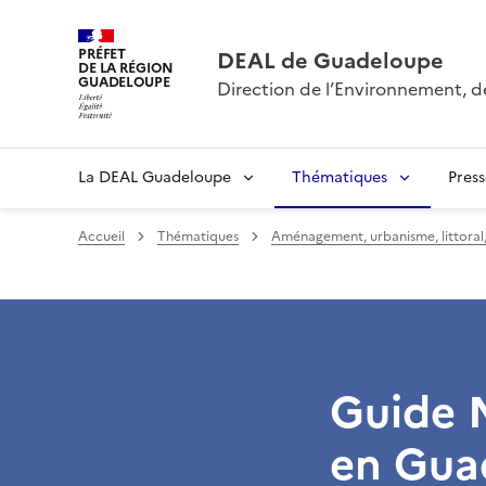
PRÉFET
DEAL de Guadeloupe
DE LA RÉGION
GUADELOUPE
Direction de l’Environnement, 
La DEAL Guadeloupe
Thématiques
Pres
Accueil
Thématiques
Aménagement, urbanisme, littoral, 
Guide N
en Gua