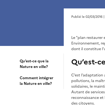
Publié le 02/03/2016
|
Le "plan restaurer 
Environnement, rep
dont il constitue l’
Qu’est-ce
Qu’est-ce que la
Nature en ville?
C’est l’adaptation
Comment intégrer
pollutions, la maît
la Nature en ville?
solidaires, le main
Autant de services 
reconnaissance et
des citoyens.