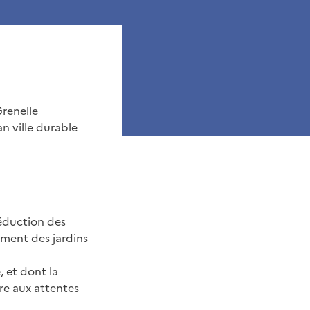
Grenelle
n ville durable
réduction des
pement des jardins
, et dont la
re aux attentes