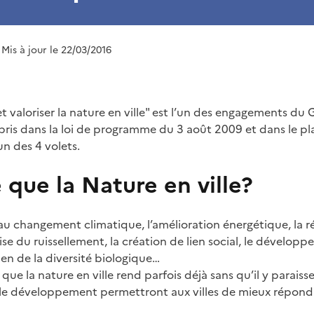
 Mis à jour le 22/03/2016
et valoriser la nature en ville" est l’un des engagements du 
ris dans la loi de programme du 3 août 2009 et dans le pla
un des 4 volets.
 que la Nature en ville?
 au changement climatique, l’amélioration énergétique, la 
rise du ruissellement, la création de lien social, le dévelop
tien de la diversité biologique…
que la nature en ville rend parfois déjà sans qu’il y paraisse
 le développement permettront aux villes de mieux répond