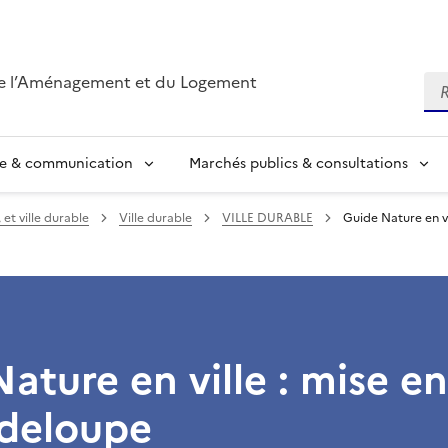
de l’Aménagement et du Logement
Re
se & communication
Marchés publics & consultations
et ville durable
Ville durable
VILLE DURABLE
Guide Nature en v
ature en ville : mise e
deloupe