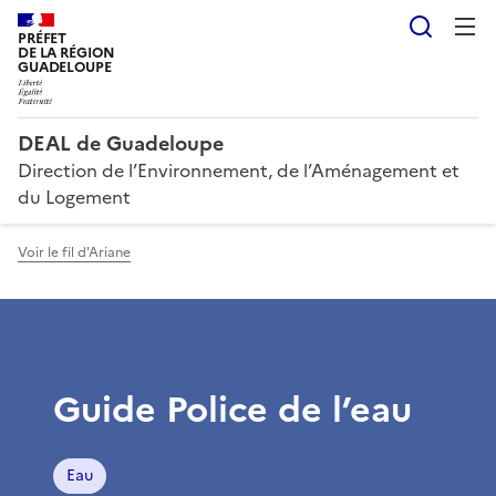
Reche
PRÉFET
DE LA RÉGION
GUADELOUPE
DEAL de Guadeloupe
Direction de l’Environnement, de l’Aménagement et
du Logement
Voir le fil d'Ariane
Guide Police de l’eau
Eau