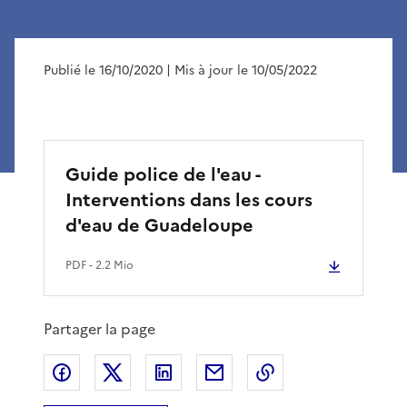
Publié le 16/10/2020
| Mis à jour le 10/05/2022
Guide police de l'eau -
Interventions dans les cours
d'eau de Guadeloupe
PDF
- 2.2 Mio
Partager la page
Partager sur Facebook
Partager sur X
Partager sur LinkedIn
Partager par email
Copier le lien de 