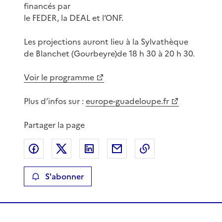
financés par
le FEDER, la DEAL et l’ONF.
Les projections auront lieu à la Sylvathèque
de Blanchet (Gourbeyre)de 18 h 30 à 20 h 30.
Voir le programme
Plus d’infos sur :
europe-guadeloupe.fr
Partager la page
Partager sur Facebook
Partager sur X
Partager sur LinkedIn
Partager par email
Copier le lien de 
S'abonner