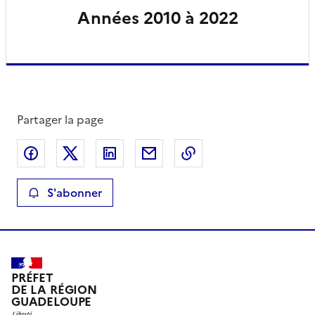
Années 2010 à 2022
Partager la page
Partager sur Facebook
Partager sur X
Partager sur LinkedIn
Partager par email
Copier le lien de la 
S'abonner
PRÉFET
DE LA RÉGION
GUADELOUPE