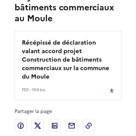
bâtiments commerciaux
au Moule
Récépissé de déclaration
valant accord projet
Construction de bâtiments
commerciaux sur la commune
du Moule
PDF
- 19.9 kio
Partager la page
Partager sur Facebook
Partager sur X
Partager sur LinkedIn
Partager par email
Copier le lien de 