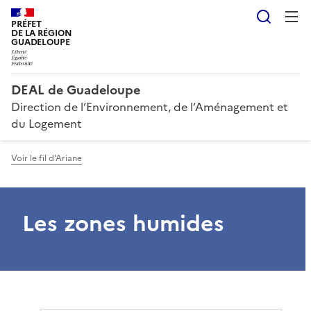
Reche
PRÉFET
DE LA RÉGION
GUADELOUPE
DEAL de Guadeloupe
Direction de l’Environnement, de l’Aménagement et
du Logement
Voir le fil d'Ariane
Les zones humides