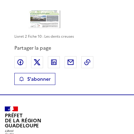
Livret 2 Fiche 10 : Les dents creuses
Partager la page
Partager sur Facebook
Partager sur X
Partager sur LinkedIn
Partager par email
Copier le lien de 
S'abonner
PRÉFET
DE LA RÉGION
GUADELOUPE