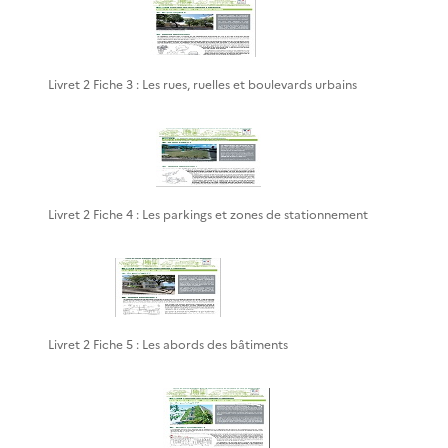
Livret 2 Fiche 3 : Les rues, ruelles et boulevards urbains
Livret 2 Fiche 4 : Les parkings et zones de stationnement
Livret 2 Fiche 5 : Les abords des bâtiments