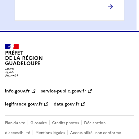
PRÉFET
DE LA RÉGION
GUADELOUPE
info.gouv.fr
service-public.gouv.fr
legifrance.gouv.fr
data.gouv.fr
Plan du site
Glossaire
Crédits photos
Déclaration
d’accessibilité
Mentions légales
Accessibilité : non conforme