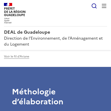
Reche
PRÉFET
DE LA RÉGION
GUADELOUPE
DEAL de Guadeloupe
Direction de l’Environnement, de l’Aménagement et
du Logement
Voir le fil d'Ariane
Méthologie
d’élaboration