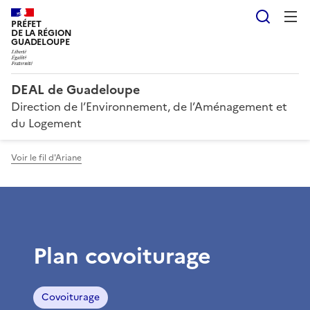
Reche
PRÉFET
DE LA RÉGION
GUADELOUPE
DEAL de Guadeloupe
Direction de l’Environnement, de l’Aménagement et
du Logement
Voir le fil d'Ariane
Plan covoiturage
Covoiturage