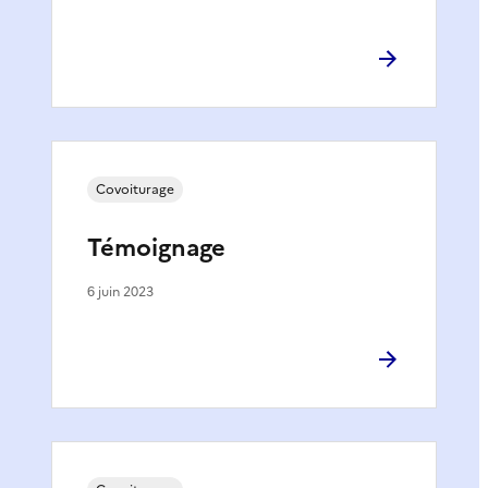
Covoiturage
Témoignage
6 juin 2023