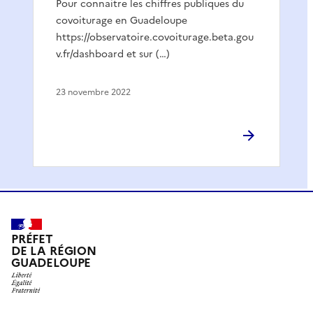
Pour connaitre les chiffres publiques du
covoiturage en Guadeloupe
https://observatoire.covoiturage.beta.gou
v.fr/dashboard et sur (…)
23 novembre 2022
PRÉFET
DE LA RÉGION
GUADELOUPE