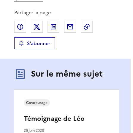
Partager la page
Partager sur Facebook
Partager sur X
Partager sur LinkedIn
Partager par email
Copier le lien de 
S'abonner
Sur le même sujet
Covoiturage
Témoignage de Léo
26 juin 2023