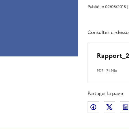
Publié le 02/05/2013
|
Consultez ci-desso
Rapport_2
PDF
- 7.1 Mio
Partager la page
Partager sur
Partag