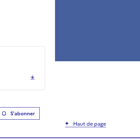
S'abonner
ier
Haut de page