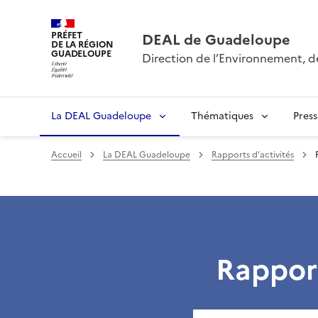
PRÉFET
DEAL de Guadeloupe
DE LA RÉGION
GUADELOUPE
Direction de l’Environnement, 
La DEAL Guadeloupe
Thématiques
Pres
Accueil
La DEAL Guadeloupe
Rapports d’activités
Rapport