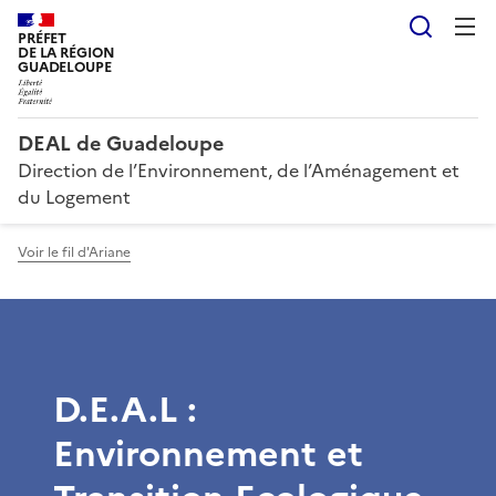
Reche
PRÉFET
DE LA RÉGION
GUADELOUPE
DEAL de Guadeloupe
Direction de l’Environnement, de l’Aménagement et
du Logement
Voir le fil d'Ariane
D.E.A.L :
Environnement et