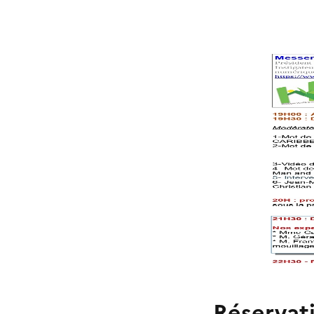
Réservat