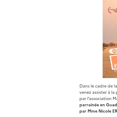
Dans le cadre de 
venez assister à la
par l’association
parrainée en Gua
par Mme Nicole E