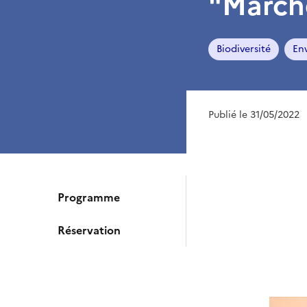
"Marche
Biodiversité
En
Publié le 31/05/2022
Programme
Réservation