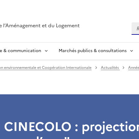
de l’Aménagement et du Logement
Re
se & communication
Marchés publics & consultations
n environnementale et Coopération Internationale
Actualités
Année
l CINECOLO : projecti