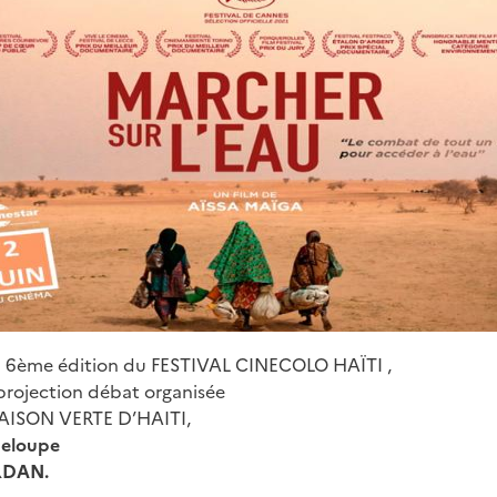
la 6ème édition du FESTIVAL CINECOLO HAÏTI ,
 projection débat organisée
 MAISON VERTE D’HAITI,
deloupe
RDAN.