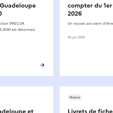
 Guadeloupe
compter du 1er 
0
2026
action IFRECOR
Un nouvel avis vient d'être
-2030 est désormais
30 juin 2026
Nature
deloupe et
Livrets de fiche