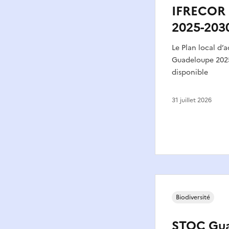
IFRECOR
2025-203
Le Plan local d’
Guadeloupe 2025
disponible
31 juillet 2026
Biodiversité
STOC Gua