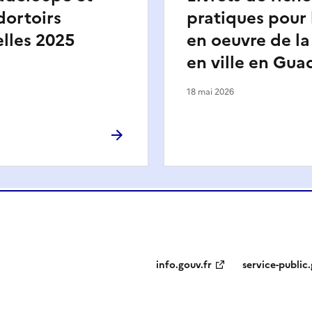
dortoirs
pratiques pour 
lles 2025
en oeuvre de la
en ville en Gu
18 mai 2026
info.gouv.fr
service-public.