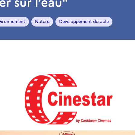
r sur l’eau"
vironnement
Nature
Développement durable