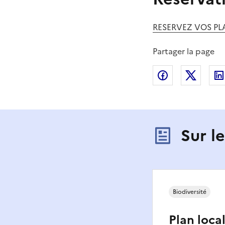
RESERVEZ VOS PLA
Partager la page
Partager sur
Partag
Sur l
Biodiversité
Plan loca