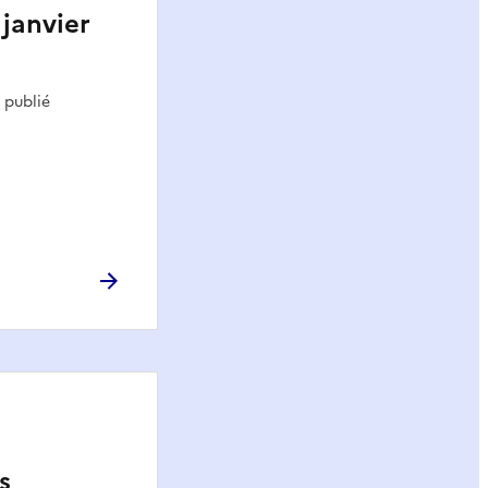
janvier
 publié
s