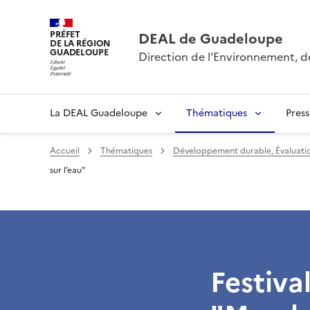
PRÉFET
DEAL de Guadeloupe
DE LA RÉGION
GUADELOUPE
Direction de l’Environnement, 
La DEAL Guadeloupe
Thématiques
Pres
Accueil
Thématiques
Développement durable, Évaluatio
sur l’eau"
Festiva