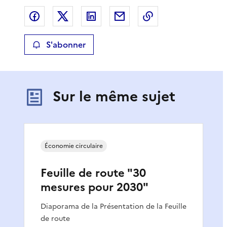
Partager sur Facebook
Partager sur X
Partager sur LinkedIn
Partager par email
Copier le lien de 
S'abonner
Sur le même sujet
Économie circulaire
Feuille de route "30
mesures pour 2030"
Diaporama de la Présentation de la Feuille
de route