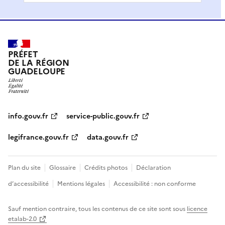
PRÉFET
DE LA RÉGION
GUADELOUPE
info.gouv.fr
service-public.gouv.fr
legifrance.gouv.fr
data.gouv.fr
Plan du site
Glossaire
Crédits photos
Déclaration
d’accessibilité
Mentions légales
Accessibilité : non conforme
Sauf mention contraire, tous les contenus de ce site sont sous
licence
etalab-2.0