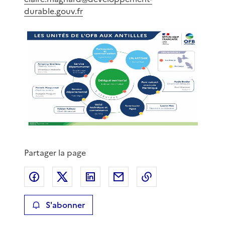
durable.gouv.fr
Partager la page
Partager sur Facebook
Partager sur X
Partager sur LinkedIn
Partager par email
Copier le lien de 
S'abonner