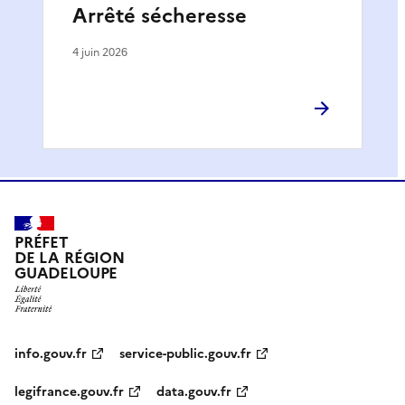
Arrêté sécheresse
4 juin 2026
PRÉFET
DE LA RÉGION
GUADELOUPE
info.gouv.fr
service-public.gouv.fr
legifrance.gouv.fr
data.gouv.fr