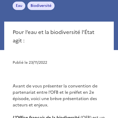
Eau
Biodiversité
Pour l’eau et la biodiversité l’État
agit :
Publié le 23/11/2022
Avant de vous présenter la convention de
partenariat entre l’OFB et le préfet en 2e
épisode, voici une brève présentation des
acteurs et enjeux.
L’Office français de la biodiversité
(OFB) est un