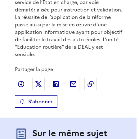
service de l’Etat en charge, par voie
dématérialisée pour instruction et validation.
La réussite de l’application de la réforme
passe aussi par la mise en œuvre d’une
application informatique ayant pour objectif
de faciliter le travail des auto-écoles. L’unité
"Education routière" de la DEAL y est
sensible.
Partager la page
Partager sur Facebook
Partager sur X
Partager sur LinkedIn
Partager par email
Copier le lien de 
S'abonner
Sur le même sujet