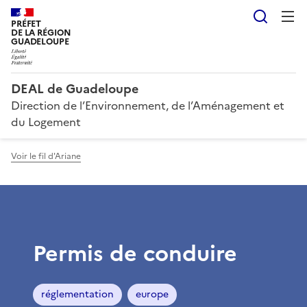
Reche
PRÉFET
DE LA RÉGION
GUADELOUPE
DEAL de Guadeloupe
Direction de l’Environnement, de l’Aménagement et
du Logement
Voir le fil d'Ariane
Permis de conduire
réglementation
europe