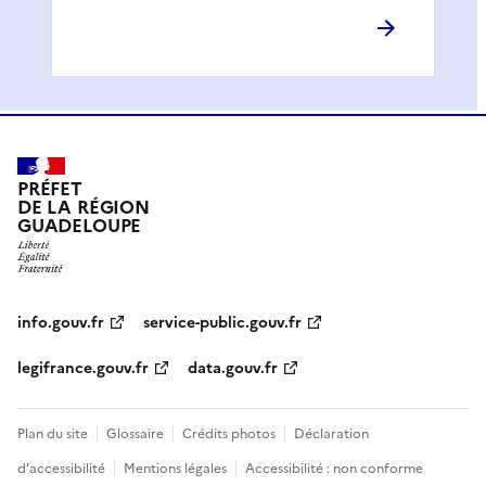
PRÉFET
DE LA RÉGION
GUADELOUPE
info.gouv.fr
service-public.gouv.fr
legifrance.gouv.fr
data.gouv.fr
Plan du site
Glossaire
Crédits photos
Déclaration
d’accessibilité
Mentions légales
Accessibilité : non conforme