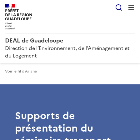
Reche
PRÉFET
DE LA RÉGION
GUADELOUPE
DEAL de Guadeloupe
Direction de l’Environnement, de l’Aménagement et
du Logement
Voir le fil d'Ariane
Supports de
présentation du