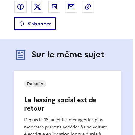
Partager sur Facebook
Partager sur X
Partager sur LinkedIn
Partager par email
Copier le lien de 
S'abonner
Sur le même sujet
Transport
Le leasing social est de
retour
Depuis le 16 juillet les ménages les plus
modestes peuvent accéder à une voiture
électrique en location longue durée à