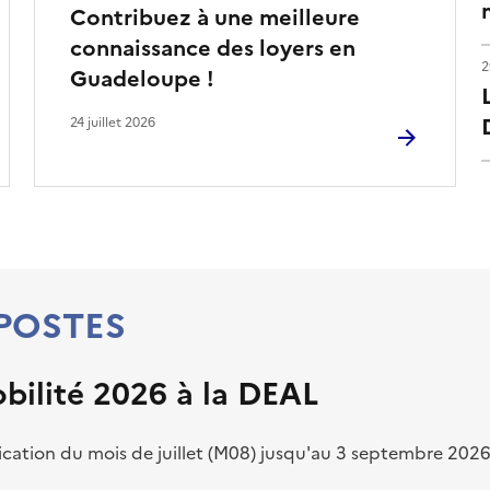
Contribuez à une meilleure
connaissance des loyers en
2
Guadeloupe !
24 juillet 2026
 POSTES
bilité 2026 à la DEAL
ication du mois de juillet (M08) jusqu'au 3 septembre 202