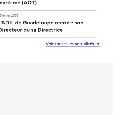
maritime (AOT)
9 juillet 2026
L’ADIL de Guadeloupe recrute son
Directeur ou sa Directrice
Voir toutes les actualités
6