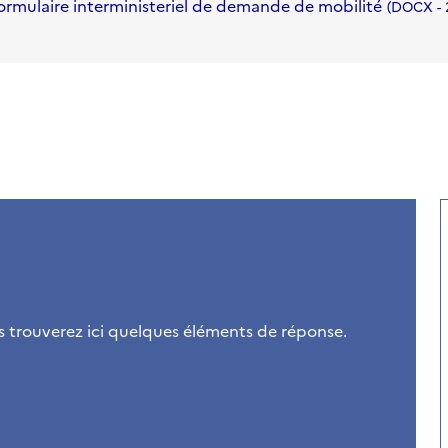
ormulaire interministeriel de demande de mobilité
DOCX
- 
ous trouverez ici quelques éléments de réponse.