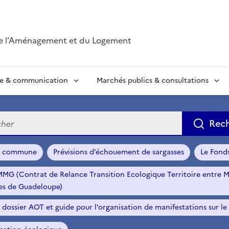
de l’Aménagement et du Logement
se & communication
Marchés publics & consultations
e
Rec
r commune
Prévisions d’échouement de sargasses
Le Fond
MG (Contrat de Relance Transition Ecologique Territoire entre M
s de Guadeloupe)
dossier AOT et guide pour l’organisation de manifestations sur le l