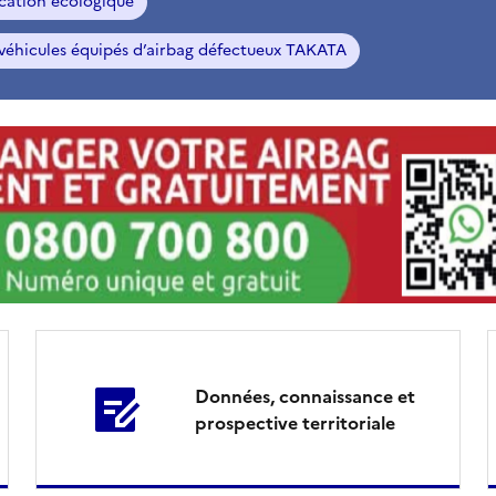
ication écologique
 véhicules équipés d’airbag défectueux TAKATA
Données, connaissance et
prospective territoriale