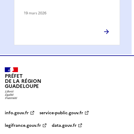
19 mars 2026
PRÉFET
DE LA RÉGION
GUADELOUPE
info.gouv.fr
service-public.gouv.fr
legifrance.gouv.fr
data.gouv.fr