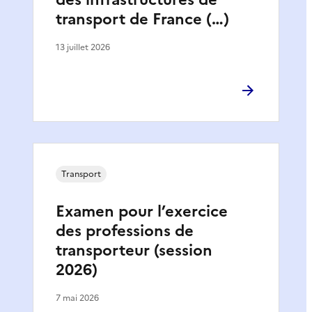
transport de France (…)
13 juillet 2026
Transport
Examen pour l’exercice
des professions de
transporteur (session
2026)
7 mai 2026