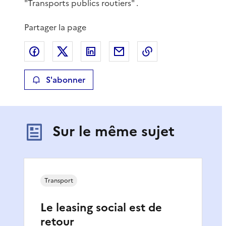
"Transports publics routiers" .
Partager la page
Partager sur Facebook
Partager sur X
Partager sur LinkedIn
Partager par email
Copier le lien de 
S'abonner
Sur le même sujet
Transport
Le leasing social est de
retour